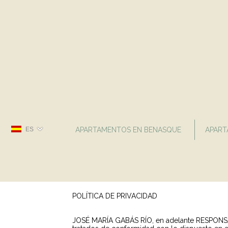
ES
APARTAMENTOS EN BENASQUE
APART
POLÍTICA DE PRIVACIDAD
JOSÉ MARÍA GABÁS RÍO, en adelante RESPONSABL