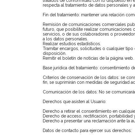
tratados de conformidad con lo dispuesto en el
respecta al tratamiento de datos personales y a l
Fin del tratamiento: mantener una relación come
Remisión de comunicaciones comerciales public
futuro, que posibilite realizar comunicacione
servicios, o de sus colaboradores o proveedo
a los datos personales.
Realizar estudios estadísticos.
Tramitar encargos, solicitudes o cualquier tipo
disposición.
Remitir el boletín de noticias de la página web.
Base jurídica del tratamiento: consentimiento d
Criterios de conservación de los datos: se cons
fin, se suprimirán con medidas de seguridad ad
Comunicación de los datos: No se comunicarán l
Derechos que asisten al Usuario:
Derecho a retirar el consentimiento en cualqu
Derecho de acceso, rectificación, portabilidad y
Derecho a presentar una reclamación ante la aut
Datos de contacto para ejercer sus derechos: