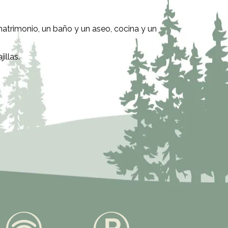
trimonio, un baño y un aseo, cocina y un
illas.