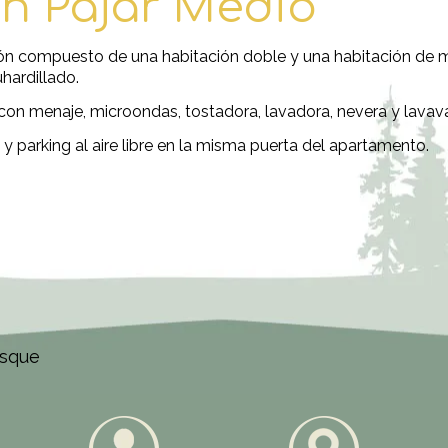
n Pajar Medio
 compuesto de una habitación doble y una habitación de ma
hardillado.
 menaje, microondas, tostadora, lavadora, nevera y lavavaj
n y parking al aire libre en la misma puerta del apartamento.
asque