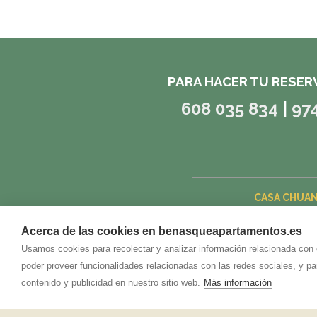
PARA HACER TU RESER
608 035 834
|
97
CASA CHUA
Acerca de las cookies en benasqueapartamentos.es
Usamos cookies para recolectar y analizar información relacionada con
poder proveer funcionalidades relacionadas con las redes sociales, y p
contenido y publicidad en nuestro sitio web.
Más información