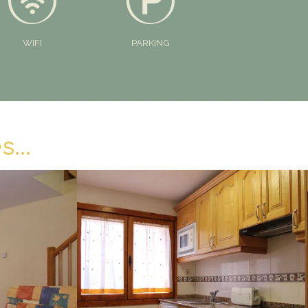
WIFI
PARKING
...