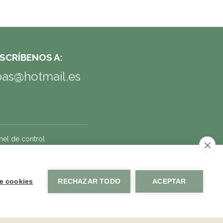
ESCRÍBENOS A:
as@hotmail.es
nel de control
e cookies
RECHAZAR TODO
ACEPTAR
Solicitar reserva