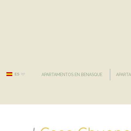
ES
APARTAMENTOS EN BENASQUE
APART