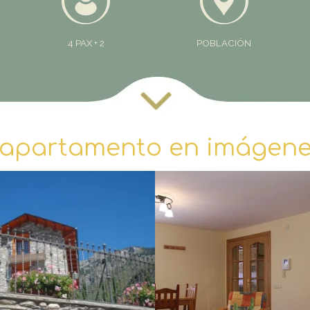
4 PAX + 2
POBLACIÓN
 apartamento en imágenes