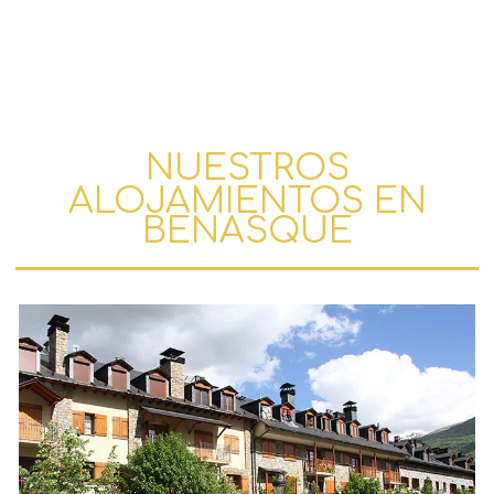
NUESTROS
ALOJAMIENTOS EN
BENASQUE