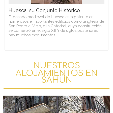
Huesca, su Conjunto Histórico
El pasado medieval de Huesca está patente en
numerosos e importantes edificios como la iglesia de
San Pedro el Viejo, o la Catedral, cuya construcción
se comenzó en el siglo XIII. Y de siglos posteriores
hay muchos monumentos.
NUESTROS
ALOJAMIENTOS EN
SAHÚN