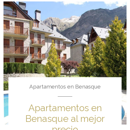
Apartamentos en Benasque
Apartamentos en
Benasque al mejor
precio