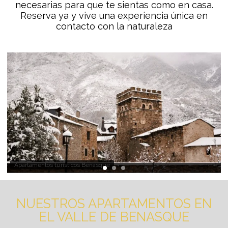
necesarias para que te sientas como en casa.
Reserva ya y vive una experiencia única en
contacto con la naturaleza
Apartamentos turisticos Benasque
NUESTROS APARTAMENTOS EN
EL VALLE DE BENASQUE